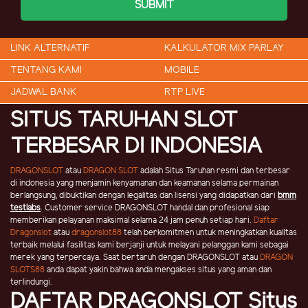
SUBMIT
LINK ALTERNATIF
KALKULATOR MIX PARLAY
TENTANG KAMI
MOBILE
JADWAL BANK
RTP LIVE
SITUS TARUHAN SLOT
TERBESAR DI INDONESIA
DRAGONSLOT
atau
DRAGON SLOT
adalah Situs Taruhan resmi dan terbesar
di indonesia yang menjamin kenyamanan dan keamanan selama permainan
berlangsung, dibuktikan dengan legalitas dan lisensi yang didapatkan dari
bmm
testlabs
. Customer service DRAGONSLOT handal dan profesional siap
memberikan pelayanan maksimal selama 24 jam penuh setiap hari.
Daftar
Dragonslot
atau
dragonslot88
telah berkomitmen untuk meningkatkan kualitas
terbaik melalui fasilitas kami berjanji untuk melayani pelanggan kami sebagai
merek yang terpercaya. Saat bertaruh dengan DRAGONSLOT atau
DRAGON
SLOTS88
anda dapat yakin bahwa anda mengakses situs yang aman dan
terlindungi.
DAFTAR DRAGONSLOT Situs