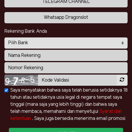
TELEGRAM CHANNEL
Whatsapp Dragonslot
Rekening Bank Anda
Saya menyatakan bahwa saya telah berusia setidaknya 18
tahun atau setidaknya usia legal di negara tempat saya
tinggal (mana saja yang lebih tinggi) dan bahwa saya
telah membaca, memahami dan menyetujui
Syarat dan
ketentuan
. Saya juga bersedia menerima email promosi