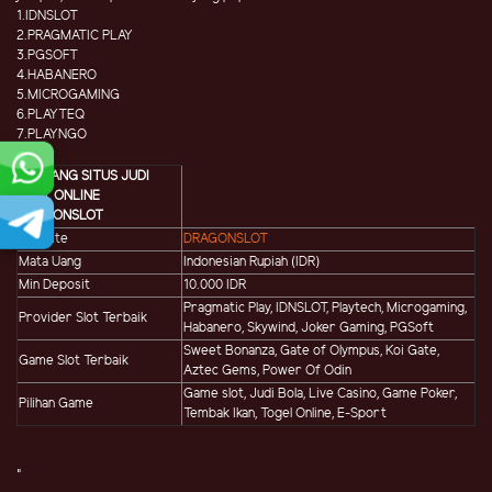
1.IDNSLOT
2.PRAGMATIC PLAY
3.PGSOFT
4.HABANERO
5.MICROGAMING
6.PLAYTEQ
7.PLAYNGO
8.CQ9
TENTANG SITUS JUDI
SLOT ONLINE
DRAGONSLOT
Website
DRAGONSLOT
Mata Uang
Indonesian Rupiah (IDR)
Min Deposit
10.000 IDR
Pragmatic Play, IDNSLOT, Playtech, Microgaming,
Provider Slot Terbaik
Habanero, Skywind, Joker Gaming, PGSoft
Sweet Bonanza, Gate of Olympus, Koi Gate,
Game Slot Terbaik
Aztec Gems, Power Of Odin
Game slot, Judi Bola, Live Casino, Game Poker,
Pilihan Game
Tembak Ikan, Togel Online, E-Sport
"