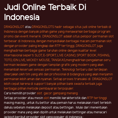
Judi Online Terbaik Di
Indonesia
DRAGONSLOT
atau
DRAGONSLOTS
hadir sebagai situs judi online terbaik di
Indonesia dengan banyak pilihan game yang menawarkan berbagai program
promo dan event menarik. DRAGONSLOT adalah situs pelopor permainan slot
terbesar di Indonesia, dengan menyediakan berbagai macam permainan slot
dengan provider paling lengkap dan RTP tertinggi, DRAGONSLOT
juga
menghadirkan berbagai game
taruhan online
dengan kualitar level
internasional seperti SLOT, E-SPORT, LIVE CASINO, SPORT BOOK, FISHING,
TOTO, IDN LIVE, MICKEY MOUSE, TANGKAS,menghadirkan pengalaman seru
bermain kedalam game dengan tampilan grafik yang modern yang akan
menambah keseruan sensasi permainan. Teknologi terbaru dan terdepan
dikerjakan oleh tim yang ahli dan profesional di bidangnya yang akan menjamin
permainan lebih aman dan nyaman. Setiap proses transaksi di DRAGONSLOT
lebih cepat karena di support banyak pilihan bank swasta terbaik juga
berbagai pilihan metode pembayaran terpopuler.
Cara memilih provider
slot gacor gampang menang
Setiap provider atau mesin
slot
memiliki karakteristik dan
RTP tertinggi
masing masing , untuk itu bettor atau pemain harus melakukan riset terlebih
dahulu sebelum melakukan deposit atau bettingan . Mulai dari menentukan
provider mana yang akan dipilih untuk melakukan bettingan atau menacari
jackpot,berikut provider slot yang populer di indonesia :