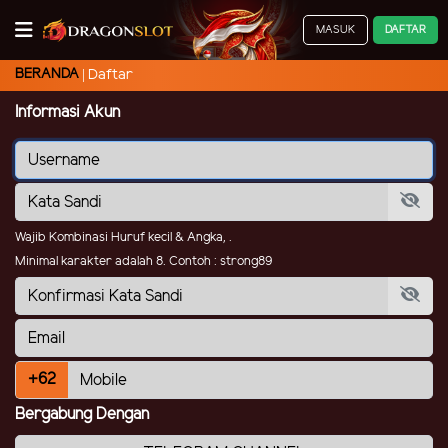
MASUK
DAFTAR
BERANDA
Daftar
Informasi Akun
Wajib Kombinasi Huruf kecil & Angka, .
Minimal karakter adalah 8. Contoh : strong89
+62
Bergabung Dengan